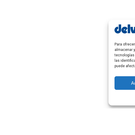
Para ofrece
almacenar y
tecnologías
las identifi
puede afect
A