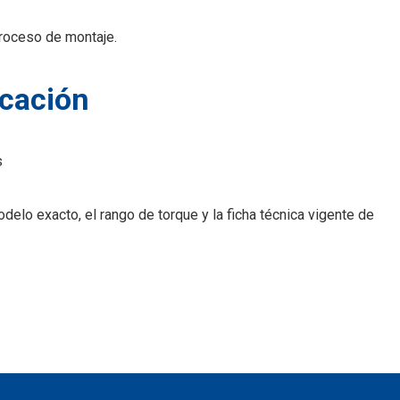
proceso de montaje.
icación
s
delo exacto, el rango de torque y la ficha técnica vigente de