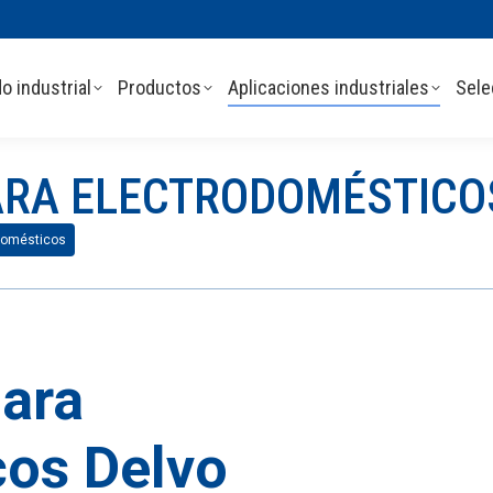
o industrial
Productos
Aplicaciones industriales
Sele
ARA ELECTRODOMÉSTICO
odomésticos
para
cos Delvo