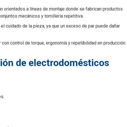
n orientados a líneas de montaje donde se fabrican productos
njuntos mecánicos y tornillería repetitiva.
n el cuidado de la pieza, ya que un exceso de par puede dañar
 con control de torque, ergonomía y repetibilidad en producción.
ción de electrodomésticos
es.