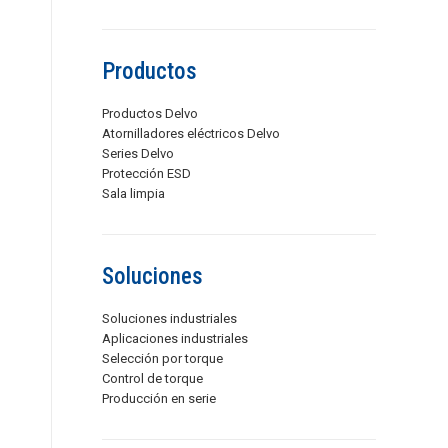
Productos
Productos Delvo
Atornilladores eléctricos Delvo
Series Delvo
Protección ESD
Sala limpia
Soluciones
Soluciones industriales
Aplicaciones industriales
Selección por torque
Control de torque
Producción en serie