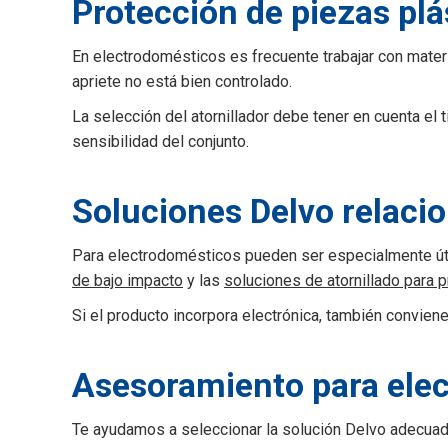
Protección de piezas plá
En electrodomésticos es frecuente trabajar con mater
apriete no está bien controlado.
La selección del atornillador debe tener en cuenta el t
sensibilidad del conjunto.
Soluciones Delvo relaci
Para electrodomésticos pueden ser especialmente út
de bajo impacto
y las
soluciones de atornillado para 
Si el producto incorpora electrónica, también convien
Asesoramiento para ele
Te ayudamos a seleccionar la solución Delvo adecuada