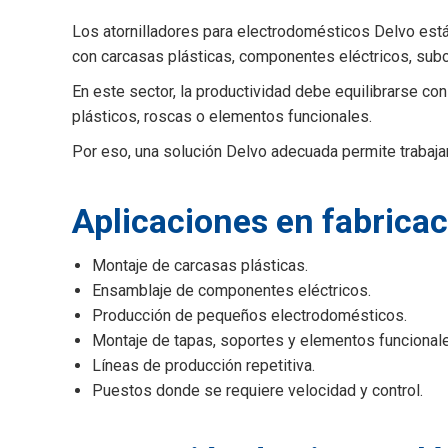
Los atornilladores para electrodomésticos Delvo está
con carcasas plásticas, componentes eléctricos, subco
En este sector, la productividad debe equilibrarse co
plásticos, roscas o elementos funcionales.
Por eso, una solución Delvo adecuada permite trabajar
Aplicaciones en fabrica
Montaje de carcasas plásticas.
Ensamblaje de componentes eléctricos.
Producción de pequeños electrodomésticos.
Montaje de tapas, soportes y elementos funcional
Líneas de producción repetitiva.
Puestos donde se requiere velocidad y control.