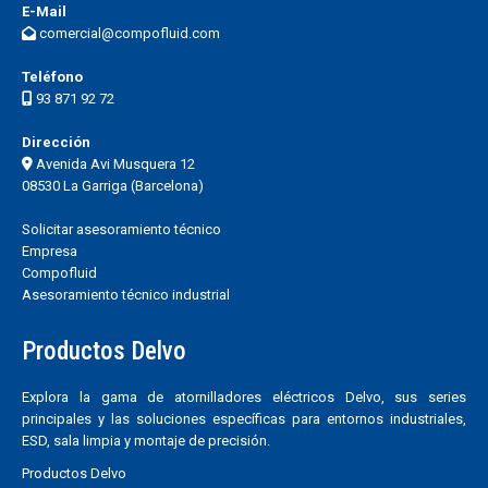
E-Mail
comercial@compofluid.com
Teléfono
93 871 92 72
Dirección
Avenida Avi Musquera 12
08530 La Garriga (Barcelona)
Solicitar asesoramiento técnico
Empresa
Compofluid
Asesoramiento técnico industrial
Productos Delvo
Explora la gama de atornilladores eléctricos Delvo, sus series
principales y las soluciones específicas para entornos industriales,
ESD, sala limpia y montaje de precisión.
Productos Delvo