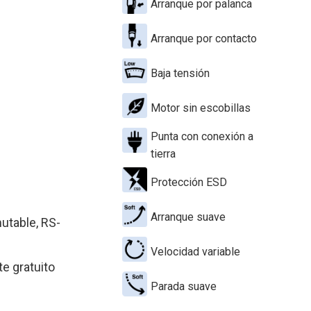
Arranque por palanca
Arranque por contacto
Baja tensión
Motor sin escobillas
Punta con conexión a
tierra
Protección ESD
Arranque suave
utable, RS-
Velocidad variable
e gratuito
Parada suave