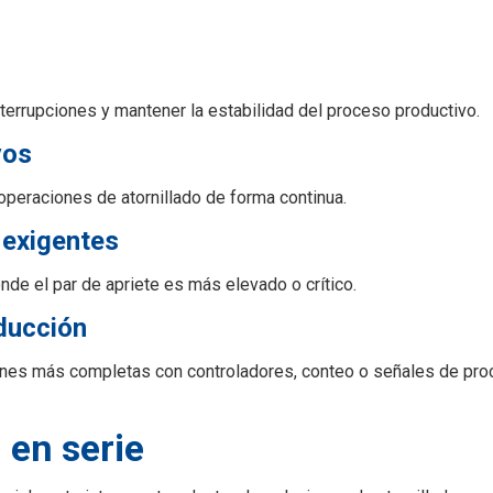
nterrupciones y mantener la estabilidad del proceso productivo.
vos
operaciones de atornillado de forma continua.
 exigentes
nde el par de apriete es más elevado o crítico.
ducción
iones más completas con controladores, conteo o señales de pro
 en serie