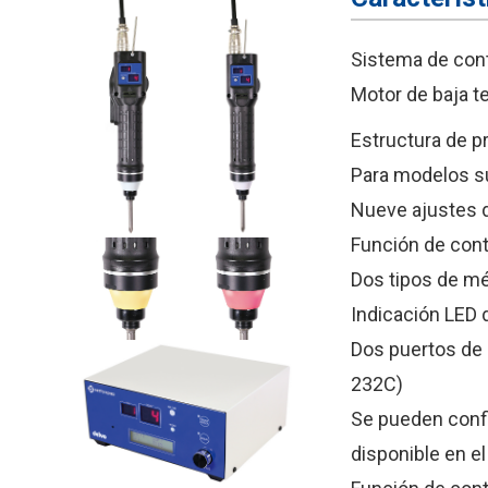
Sistema de cont
Motor de baja t
Estructura de p
Para modelos s
Nueve ajustes d
Función de cont
Dos tipos de mé
Indicación LED d
Dos puertos de
232C)
Se pueden confi
disponible en e