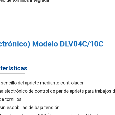
eo de tornillos integrada
lectrónico) Modelo DLV04C/10C
terísticas
 sencillo del apriete mediante controlador
a electrónico de control de par de apriete para trabajos 
de tornillos
sin escobillas de baja tensión