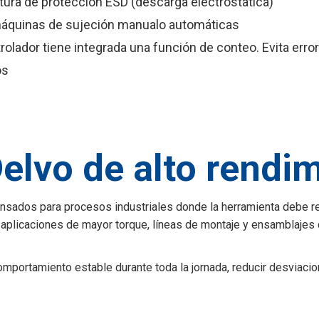
ctura de protección ESD (descarga electrostática)
máquinas de sujeción manualo automáticas
trolador tiene integrada una función de conteo. Evita erro
os
Delvo de alto rendi
ensados para procesos industriales donde la herramienta debe res
aplicaciones de mayor torque, líneas de montaje y ensamblajes d
mportamiento estable durante toda la jornada, reducir desviacione