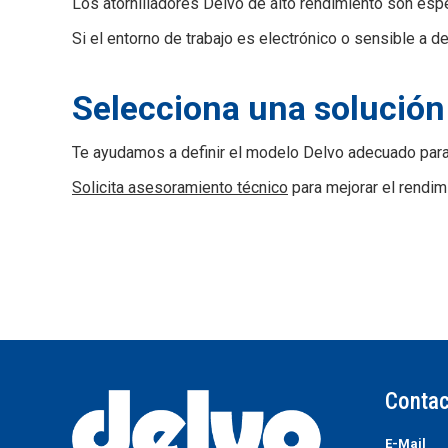
Los atornilladores Delvo de alto rendimiento son es
Si el entorno de trabajo es electrónico o sensible a 
Selecciona una solución
Te ayudamos a definir el modelo Delvo adecuado para 
Solicita asesoramiento técnico
para mejorar el rendimi
Contac
E-Mail