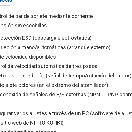
rol de par de apriete mediante corriente
ensión sin escobillas
rotección ESD (descarga electrostática)
ujeción a mano/automáticas (arranque externo)
e velocidad disponibles
rol de velocidad automática de tres pasos
todos de medición (señal de tiempo/rotación del motor)
e siete colores (en el extremo del atornillador)
 conexión de señales de E/S externas (NPN ⇔ PNP conm
gurar varios ajustes a través de un PC (software de ajust
l sitio web de NITTO KOHKI)