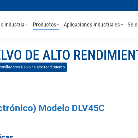
o industrial
Productos
Aplicaciones industriales
Sele
LVO DE ALTO RENDIMIEN
ornilladores Delvo de alto rendimiento
lectrónico) Modelo DLV45C
icas