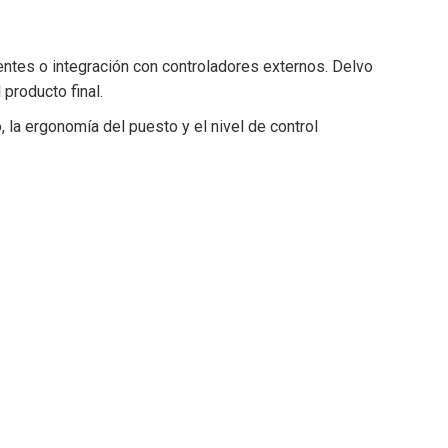
entes o integración con controladores externos. Delvo
producto final.
, la ergonomía del puesto y el nivel de control