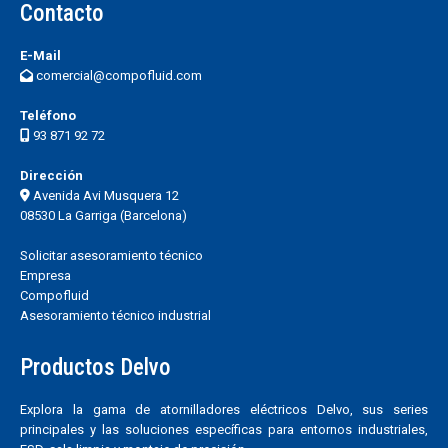
Contacto
E-Mail
comercial@compofluid.com
Teléfono
93 871 92 72
Dirección
Avenida Avi Musquera 12
08530 La Garriga (Barcelona)
Solicitar asesoramiento técnico
Empresa
Compofluid
Asesoramiento técnico industrial
Productos Delvo
Explora la gama de atornilladores eléctricos Delvo, sus series
principales y las soluciones específicas para entornos industriales,