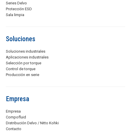
Series Delvo
Protección ESD
Sala limpia
Soluciones
Soluciones industriales
Aplicaciones industriales
Selección por torque
Control de torque
Producción en serie
Empresa
Empresa
Compofluid
Distribución Delvo / Nitto Kohki
Contacto