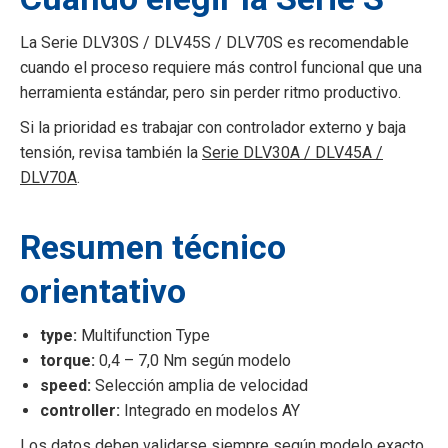
La Serie DLV30S / DLV45S / DLV70S es recomendable
cuando el proceso requiere más control funcional que una
herramienta estándar, pero sin perder ritmo productivo.
Si la prioridad es trabajar con controlador externo y baja
tensión, revisa también la
Serie DLV30A / DLV45A /
DLV70A
.
Resumen técnico
orientativo
type:
Multifunction Type
torque:
0,4 – 7,0 Nm según modelo
speed:
Selección amplia de velocidad
controller:
Integrado en modelos AY
Los datos deben validarse siempre según modelo exacto,