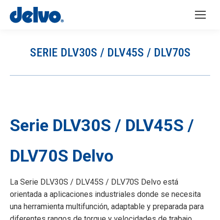
SERIE DLV30S / DLV45S / DLV70S
You are here:
Serie DLV30S / DLV45S /
DLV70S Delvo
La Serie DLV30S / DLV45S / DLV70S Delvo está
orientada a aplicaciones industriales donde se necesita
una herramienta multifunción, adaptable y preparada para
diferentes rangos de torque y velocidades de trabajo.