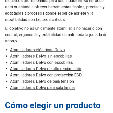
eléctricos profesionales para uso industrial. Su enfoque
está orientado a ofrecer herramientas fiables, precisas y
adaptadas a procesos donde el par de apriete y la
repetibilidad son factores críticos.
El objetivo no es únicamente atornillar, sino hacerlo con
control, ergonomía y estabilidad durante toda la jornada de
trabajo.
Atornilladores eléctricos Delvo
Atornilladores Delvo sin escobillas
Atornilladores Delvo con escobillas
Atornilladores Delvo de alto rendimiento
Atornilladores Delvo con protección ESD
Atornilladores Delvo de baja tensión
Atornilladores Delvo para sala limpia
Cómo elegir un producto