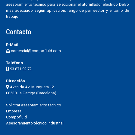
asesoramiento técnico para seleccionar el atornillador eléctrico Delvo
más adecuado según aplicación, rango de par, sector y entorno de
trabajo.
Contacto
E-Mail
comercial@compofluid.com
Teléfono
93 871 92 72
Dirección
Avenida Avi Musquera 12
08530 La Garriga (Barcelona)
Solicitar asesoramiento técnico
Empresa
Compofluid
Asesoramiento técnico industrial