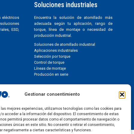
Soluciones industriales
 eléctricos
Encuentra la solución de atornillado más
s soluciones
adecuada según tu aplicación, rango de
iales, ESD,
torque, línea de montaje o necesidad de
producción industrial.
Soluciones de atornillado industrial
Aplicaciones industriales
Selección por torque
Control de torque
D
Líneas de montaje
Producción en serie
Gestionar consentimiento
r las mejores experiencias, utilizamos tecnologías como las cookies para
/o acceder a la información del dispositivo. El consentimiento de estas
 nos permitirá procesar datos como el comportamiento de navegación o
2026 ©
caciones únicas en este sitio. No consentir o retirar el consentimiento,
ar negativamente a ciertas características y funciones.