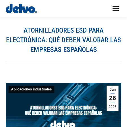
ATORNILLADORES ESD PARA
ELECTRÓNICA: QUÉ DEBEN VALORAR LAS
EMPRESAS ESPAÑOLAS
You are here:
Aplicaciones industriales
Jun
26
2026