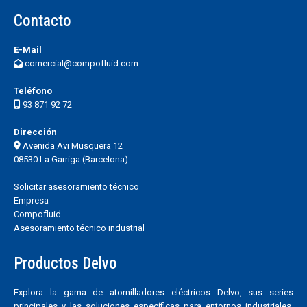
Contacto
E-Mail
comercial@compofluid.com
Teléfono
93 871 92 72
Dirección
Avenida Avi Musquera 12
08530 La Garriga (Barcelona)
Solicitar asesoramiento técnico
Empresa
Compofluid
Asesoramiento técnico industrial
Productos Delvo
Explora la gama de atornilladores eléctricos Delvo, sus series
principales y las soluciones específicas para entornos industriales,