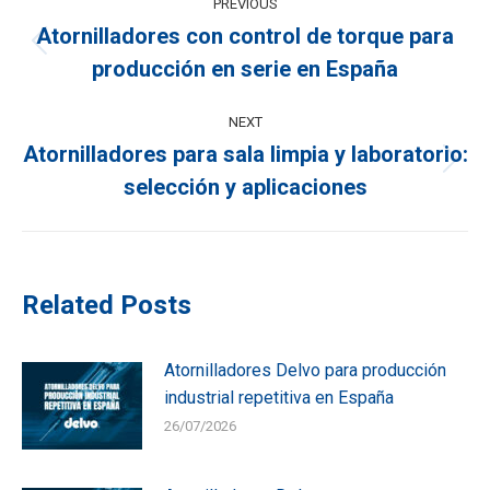
PREVIOUS
navigation
Atornilladores con control de torque para
Previous
producción en serie en España
post:
NEXT
Atornilladores para sala limpia y laboratorio:
Next
selección y aplicaciones
post:
Related Posts
Atornilladores Delvo para producción
industrial repetitiva en España
26/07/2026